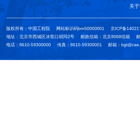
关于
版权所有：中国工程院
网站标识码bm50000001
京ICP备14021
地址：北京市西城区冰窖口胡同2号
邮政信箱：北京8068信箱
邮
电话：8610-59300000
传真：8610-59300001
邮箱：bgt@cae.