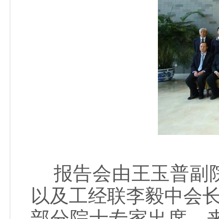
报告会由王玉普副院
以及工经联李毅中会长
部分院士专家出席，