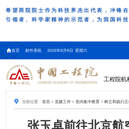
希望两院院士作为科技界杰出代表，冲锋
引领者、科学家精神的示范者，为我国科
首页
邮件系统
2026年8月8日 星期六
工程院机
当前位置：
首页
>
党建工作
>
党内集中教育
>
树立和践行正
张玉卓前往北京航