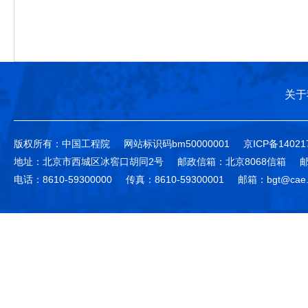
关于
版权所有：中国工程院
网站标识码bm50000001
京ICP备14021
地址：北京市西城区冰窖口胡同2号
邮政信箱：北京8068信箱
邮
电话：8610-59300000
传真：8610-59300001
邮箱：bgt@cae.