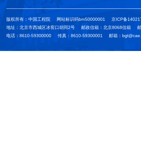
版权所有：中国工程院
网站标识码bm50000001
京ICP备14021
地址：北京市西城区冰窖口胡同2号
邮政信箱：北京8068信箱
邮
电话：8610-59300000
传真：8610-59300001
邮箱：bgt@cae.