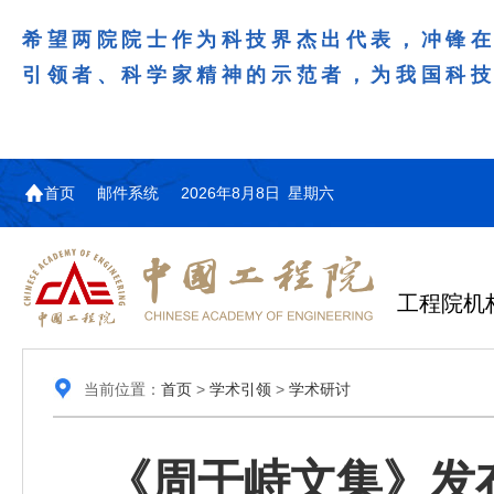
希望两院院士作为科技界杰出代表，冲锋
引领者、科学家精神的示范者，为我国科
首页
邮件系统
2026年8月8日 星期六
工程院机
当前位置：
首页
>
学术引领
>
学术研讨
《周干峙文集》发