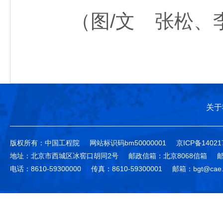
（图/文 张松、
关于
版权所有：中国工程院
网站标识码bm50000001
京ICP备14021
地址：北京市西城区冰窖口胡同2号
邮政信箱：北京8068信箱
邮
电话：8610-59300000
传真：8610-59300001
邮箱：bgt@cae.