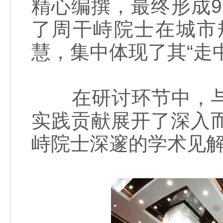
精心编撰，最终形成9
了周干峙院士在城市
慧，集中体现了其“走
在研讨环节中，与
实践贡献展开了深入
峙院士深邃的学术见