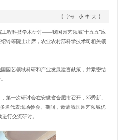
【 字号
小
中
大
】
工程科技学术研讨——我国园艺领域“十五五”应
张绍铃等院士出席，农业农村部科学技术司相关领
国园艺领域科研和产业发展建言献策，并紧密结
考。
8日，第一次研讨会在安徽省合肥市召开，邓秀新、
0多名代表现场参会。期间，邀请我国园艺领域优
战进行交流研讨。