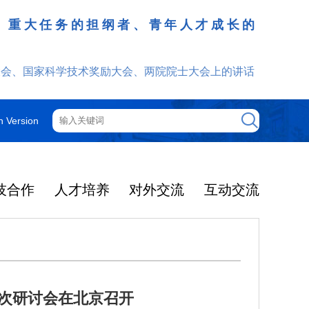
、重大任务的担纲者、青年人才成长的
发挥
大会、国家科学技术奖励大会、两院院士大会上的讲话
h Version
技合作
人才培养
对外交流
互动交流
二次研讨会在北京召开