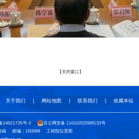
【关闭窗口】
关于我们
|
网站地图
|
联系我们
|
收藏本站
备14021735号-3
京公网安备 11010202008133号
信箱
邮编：100088
工程院位置图