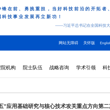
冲锋在前、勇挑重担，当好科技前沿的开拓者
国科技事业发展再立新功！
——习近平总书记在全国科技
网站无障碍
关怀版
Englis
程院机构
院士队伍
战略咨询
学术引领
科
五”应用基础研究与核心技术攻关重点方向第