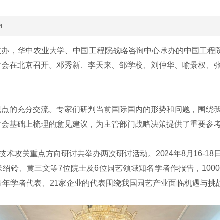
4
主办，华中农业大学、中国工程院战略咨询中心承办的中国工程院
讨会在北京召开。邓秀新、李天来、邹学校、刘仲华、喻景权、
的充分交流。专家们研判当前国际国内的形势和问题，围绕我
讨会基础上梳理的意见建议，为主管部门战略决策提供了重要参
攻关重点方向研讨共举办两次研讨活动。2024年8月16-1
绍铃、黄三文等7位院士及6位园艺领域知名学者作报告，100
青年学者代表、21家企业的代表围绕我国园艺产业面临机遇与挑