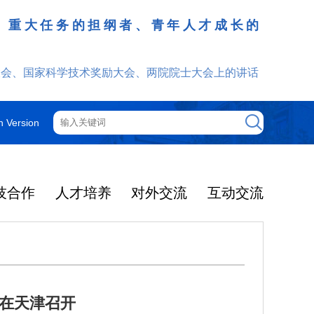
、重大任务的担纲者、青年人才成长的
发挥
大会、国家科学技术奖励大会、两院院士大会上的讲话
h Version
技合作
人才培养
对外交流
互动交流
”在天津召开