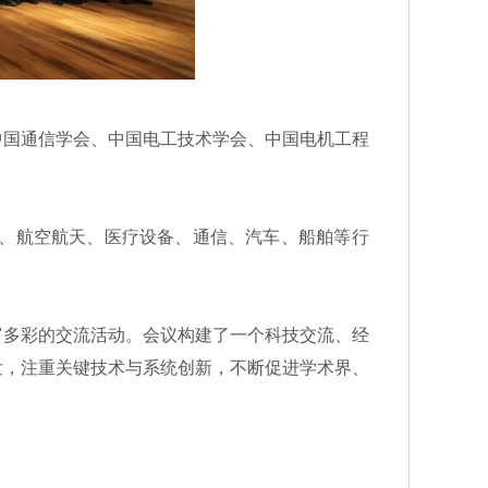
国通信学会、中国电工技术学会、中国电机工程
、航空航天、医疗设备、通信、汽车、船舶等行
多彩的交流活动。会议构建了一个科技交流、经
发，注重关键技术与系统创新，不断促进学术界、