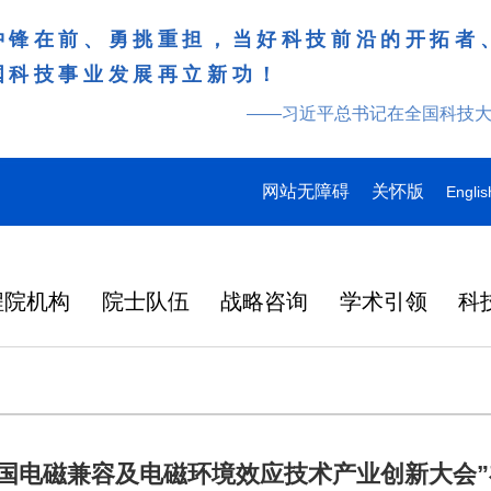
冲锋在前、勇挑重担，当好科技前沿的开拓者
国科技事业发展再立新功！
——习近平总书记在全国科技
网站无障碍
关怀版
Englis
程院机构
院士队伍
战略咨询
学术引领
科
年中国电磁兼容及电磁环境效应技术产业创新大会