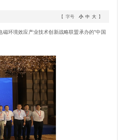
【 字号
小
中
大
】
国电磁环境效应产业技术创新战略联盟承办的“中国