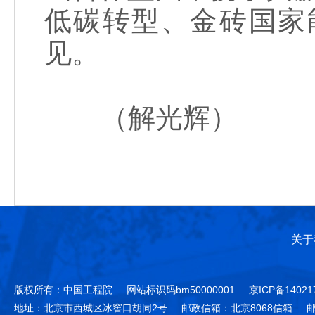
低碳转型、金砖国家
见。
（解光辉）
关于
版权所有：中国工程院
网站标识码bm50000001
京ICP备14021
地址：北京市西城区冰窖口胡同2号
邮政信箱：北京8068信箱
邮