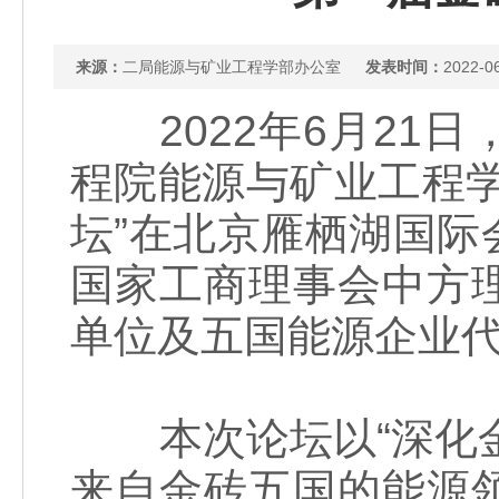
来源：
二局能源与矿业工程学部办公室
发表时间：
2022-0
2022年6月21
程院能源与矿业工程
坛”在北京雁栖湖国
国家工商理事会中方
单位及五国能源企业
本次论坛以“深化金
来自金砖五国的能源