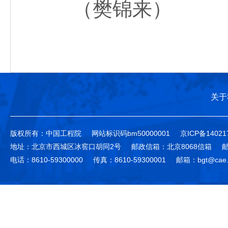
（樊锦来）
关于
版权所有：中国工程院
网站标识码bm50000001
京ICP备14021
地址：北京市西城区冰窖口胡同2号
邮政信箱：北京8068信箱
邮
电话：8610-59300000
传真：8610-59300001
邮箱：bgt@cae.