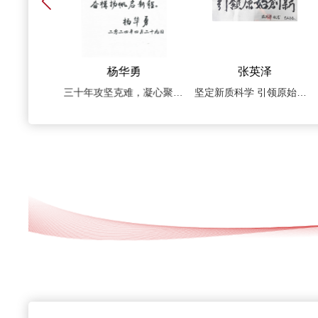
辉
杨华勇
张英泽
希望广大中青年工程科技工作者：不忘初心 不负韶华
三十年攻坚克难，凝心聚力谱华章 三十年砥砺前行，奋楫扬帆启新程
坚定新质科学 引领原始创新