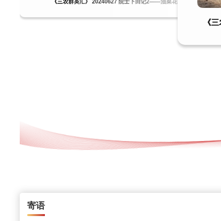
《三农群英汇》 20240627 院士下田记2——油菜花开
《三
寄语