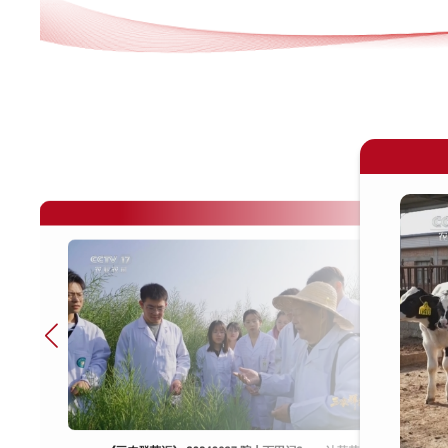
628 院士下田记2——火辣辣的梦想