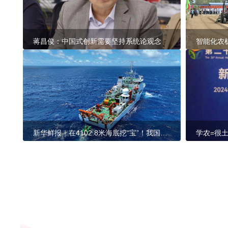
蒋昌俊：中国式创新需要坚持系统论观念
智能化农机
新华鲜报｜在4102.8米海底挖“宝”！我国深海采矿车迎来新突破
学农=很