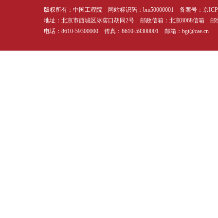
版权所有：中国工程院 网站标识码：bm50000001 备案号：
京ICP
地址：北京市西城区冰窖口胡同2号 邮政信箱：北京8068信箱 邮编
电话：8610-59300000 传真：8610-59300001 邮箱：bgt@cae.cn