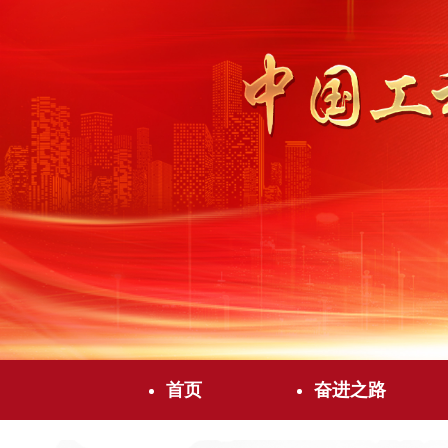
首页
奋进之路