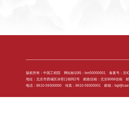
版权所有：中国工程院 网站标识码：bm50000001 备案号：
京I
地址：北京市西城区冰窖口胡同2号 邮政信箱：北京8068信箱 邮
电话：8610-59300000 传真：8610-59300001 邮箱：bgt@cae.