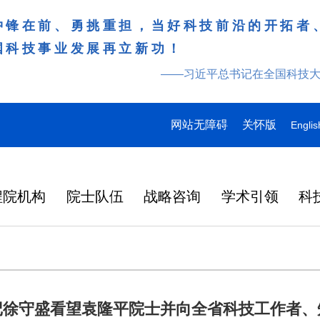
冲锋在前、勇挑重担，当好科技前沿的开拓者
国科技事业发展再立新功！
——习近平总书记在全国科技
网站无障碍
关怀版
Englis
程院机构
院士队伍
战略咨询
学术引领
科
记徐守盛看望袁隆平院士并向全省科技工作者、