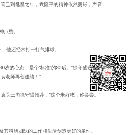
尽管已到耄耋之年，袁隆平的精神依然矍铄，声音
神点赞。
今，他还经常打一打气排球。
岁的心态，是个‘标准’的80后。”徐守盛说，希
袁老师再创佳绩！”
院士向徐守盛推荐，“这个米好吃，你尝尝。”
及其科研团队的工作和生活创造更好的条件。