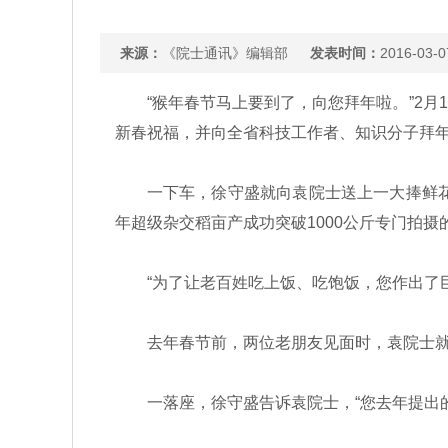
来源：
《院士通讯》编辑部
发表时间：
2016-03-0
“猴年春节马上要到了，向您拜年啦。”2月
新春祝福，并向全省科技工作者、知识分子拜
一下车，徐守盛就向袁院士送上一大捧鲜花。
年超级杂交稻亩产成功突破1000公斤专门拍摄
“为了让老百姓吃上饭、吃饱饭，您作出了巨
去年春节前，两位老朋友见面时，袁院士就
一落座，徐守盛告诉袁院士，“您去年提出的