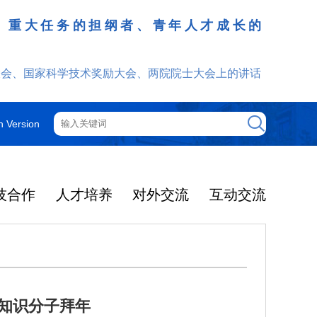
、重大任务的担纲者、青年人才成长的
发挥
大会、国家科学技术奖励大会、两院院士大会上的讲话
h Version
技合作
人才培养
对外交流
互动交流
知识分子拜年