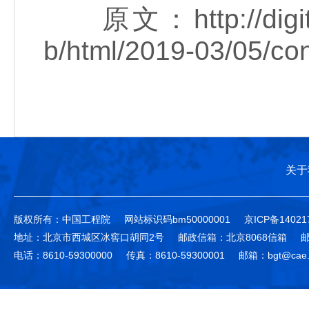
原文：http://digitalpa
b/html/2019-03/05/co
关于
版权所有：中国工程院
网站标识码bm50000001
京ICP备14021
地址：北京市西城区冰窖口胡同2号
邮政信箱：北京8068信箱
邮
电话：8610-59300000
传真：8610-59300001
邮箱：bgt@cae.