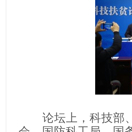
论坛上，科技部、
会、国防科工局、国