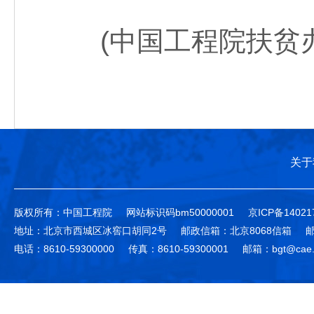
(中国工程院扶贫办
关于
版权所有：中国工程院
网站标识码bm50000001
京ICP备14021
地址：北京市西城区冰窖口胡同2号
邮政信箱：北京8068信箱
邮
电话：8610-59300000
传真：8610-59300001
邮箱：bgt@cae.