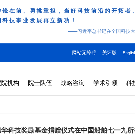
冲锋在前、勇挑重担，当好科技前沿的开拓者
国科技事业发展再立新功！
——习近平总书记在全国科技
网站无障碍
关怀版
Englis
程院机构
院士队伍
战略咨询
学术引领
科
旭华科技奖励基金捐赠仪式在中国船舶七一九所