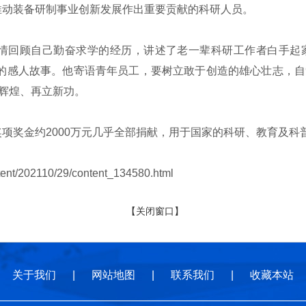
推动装备研制事业创新发展作出重要贡献的科研人员。
回顾自己勤奋求学的经历，讲述了老一辈科研工作者白手起家
潜艇的感人故事。他寄语青年员工，要树立敢于创造的雄心壮志，
创辉煌、再立新功。
奖金约2000万元几乎全部捐献，用于国家的科研、教育及科
nt/202110/29/content_134580.html
【关闭窗口】
关于我们
|
网站地图
|
联系我们
|
收藏本站