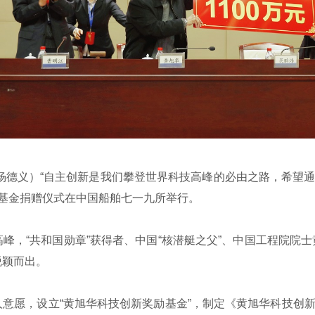
德义）“自主创新是我们攀登世界科技高峰的必由之路，希望通
励基金捐赠仪式在中国船舶七一九所举行。
“共和国勋章”获得者、中国“核潜艇之父”、中国工程院院士黄
脱颖而出。
愿，设立“黄旭华科技创新奖励基金”，制定《黄旭华科技创新