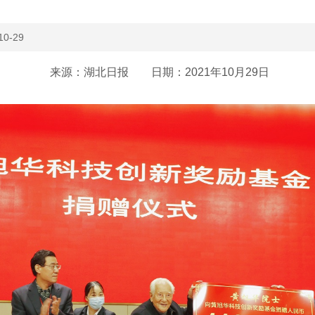
10-29
来源：湖北日报 日期：2021年10月29日