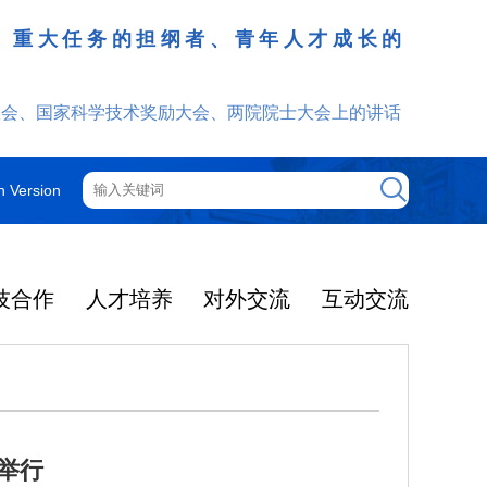
、重大任务的担纲者、青年人才成长的
发挥
大会、国家科学技术奖励大会、两院院士大会上的讲话
h Version
技合作
人才培养
对外交流
互动交流
举行