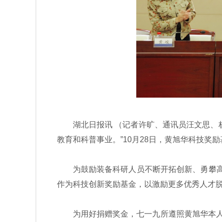
湖北日报讯 （记者许旷、通讯员汪文思、杨
教育和科普事业。”10月28日，黄旭华科技奖
为鼓励装备科研人员不断开拓创新、勇攀高峰，
作为科技创新奖励基金，以激励更多优秀人才
为用好捐赠奖金，七一九所遵照黄旭华本人意