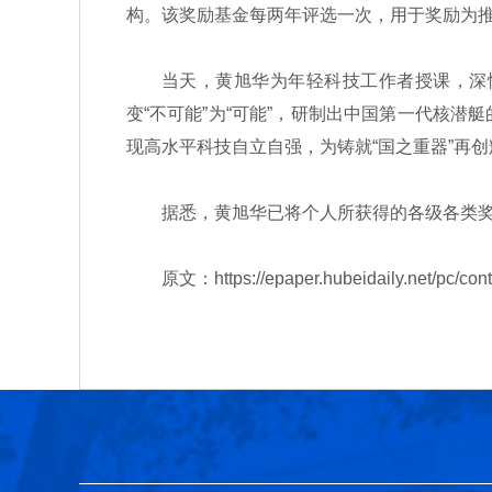
构。该奖励基金每两年评选一次，用于奖励为
当天，黄旭华为年轻科技工作者授课，深情
变“不可能”为“可能”，研制出中国第一代核
现高水平科技自立自强，为铸就“国之重器”再
据悉，黄旭华已将个人所获得的各级各类奖项
原文：https://epaper.hubeidaily.net/pc/conte