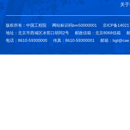
关于
版权所有：中国工程院
网站标识码bm50000001
京ICP备14021
地址：北京市西城区冰窖口胡同2号
邮政信箱：北京8068信箱
邮
电话：8610-59300000
传真：8610-59300001
邮箱：bgt@cae.