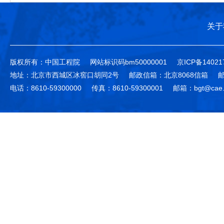
关于
版权所有：中国工程院
网站标识码bm50000001
京ICP备14021
地址：北京市西城区冰窖口胡同2号
邮政信箱：北京8068信箱
邮
电话：8610-59300000
传真：8610-59300001
邮箱：bgt@cae.