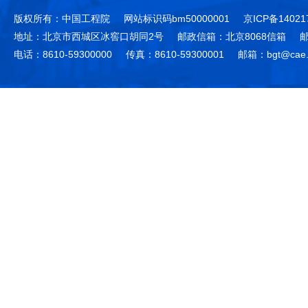
版权所有：中国工程院
网站标识码bm50000001
京ICP备14021
地址：北京市西城区冰窖口胡同2号
邮政信箱：北京8068信箱
邮
电话：8610-59300000
传真：8610-59300001
邮箱：bgt@cae.