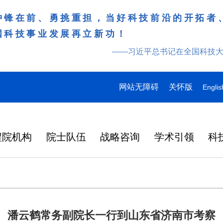
冲锋在前、勇挑重担，当好科技前沿的开拓者
国科技事业发展再立新功！
——习近平总书记在全国科技
网站无障碍
关怀版
Englis
程院机构
院士队伍
战略咨询
学术引领
科
潘云鹤常务副院长一行到山东省济南市考察