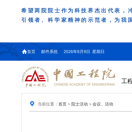
希望两院院士作为科技界杰出代表，
引领者、科学家精神的示范者，为我
首页
邮件系统
2026年8月9日 星期日
工
当前位置：
首页
>
院士活动
>
会议、活动