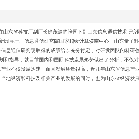
行在山东省科技厅副厅长徐茂波的陪同下到山东信息通信技术研究
新园展厅、信息通信研究院国家超级计算济南中心、山东量子科
东信息通信研究院取得的成绩给以充分肯定，对研发团队的科研
划和指导，就目前国内和国际科技发展形势做出了分析，不仅对
息产业不仅发展迅速，而且发展质量很高，近几年山东省信息产
了当地经济和科技及相关产业的发展的同时，也为山东省经济发