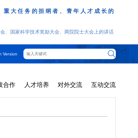
、重大任务的担纲者、青年人才成长的
发挥
大会、国家科学技术奖励大会、两院院士大会上的讲话
h Version
技合作
人才培养
对外交流
互动交流