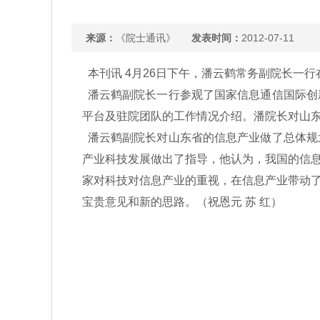
来源：
《院士通讯》
发表时间：
2012-07-11
本刊讯 4月26日下午，潘云鹤常务副院长一
潘云鹤副院长一行参观了国家信息通信国际创
平台及驻院团队的工作情况介绍。潘院长对山
潘云鹤副院长对山东省的信息产业做了总体规
产业科技发展做出了指导，他认为，我国的信
家对科技对信息产业的重视，在信息产业带动
宝贵意见和新的思路。（祝恩元 苏 红）