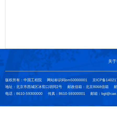
关于
版权所有：中国工程院
网站标识码bm50000001
京ICP备14021
地址：北京市西城区冰窖口胡同2号
邮政信箱：北京8068信箱
邮
电话：8610-59300000
传真：8610-59300001
邮箱：bgt@cae.