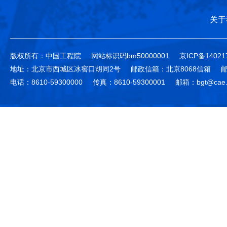
关于
版权所有：中国工程院
网站标识码bm50000001
京ICP备14021
地址：北京市西城区冰窖口胡同2号
邮政信箱：北京8068信箱
邮
电话：8610-59300000
传真：8610-59300001
邮箱：bgt@cae.