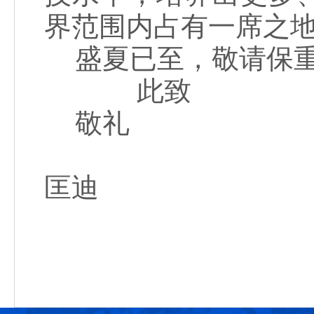
界范围内占有一席之
盛夏已至，敬请保重
此致
敬礼
匡迪
2007