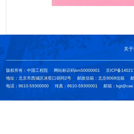
关于
版权所有：中国工程院
网站标识码bm50000001
京ICP备14021
地址：北京市西城区冰窖口胡同2号
邮政信箱：北京8068信箱
邮
电话：8610-59300000
传真：8610-59300001
邮箱：bgt@cae.