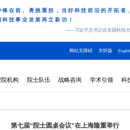
冲锋在前、勇挑重担，当好科技前沿的开拓者
国科技事业发展再立新功！
——习近平总书记在全国科技
网站无障碍
关怀版
Englis
程院机构
院士队伍
战略咨询
学术引领
科
第七届“院士圆桌会议”在上海隆重举行