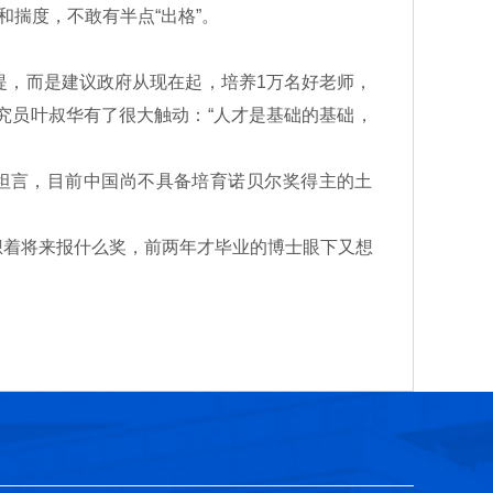
揣度，不敢有半点“出格”。
提，而是建议政府从现在起，培养1万名好老师，
究员叶叔华有了很大触动：“人才是基础的基础，
坦言，目前中国尚不具备培育诺贝尔奖得主的土
想着将来报什么奖，前两年才毕业的博士眼下又想