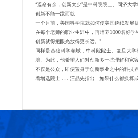
“遵命有余，创新太少”是中科院院士、同济大
创新不能一蹴而就
一个月前，美国科学院就如何使美国继续发展
在每个老师的职业生涯中，再培养1000名好
创新就得把眼光放得更长远。”
同样是基础科学领域，中科院院士、复旦大学
壤。为此，他希望人们对创新多一些理解和宽
不仅是公众，即便置身于创新事业之中的科技
着增选院士……汪品先指出，如果什么都换算