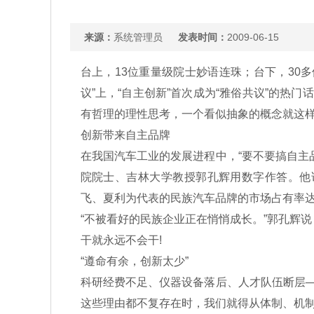
来源：
系统管理员
发表时间：
2009-06-15
台上，13位重量级院士妙语连珠；台下，30
议”上，“自主创新”首次成为“雅俗共议”的热
有哲理的理性思考，一个看似抽象的概念就这
创新带来自主品牌
在我国汽车工业的发展进程中，“要不要搞自主
院院士、吉林大学教授郭孔辉用数字作答。他
飞、夏利为代表的民族汽车品牌的市场占有率达到1
“不被看好的民族企业正在悄悄成长。”郭孔辉
干就永远不会干!
“遵命有余，创新太少”
科研经费不足、仪器设备落后、人才队伍断层—
这些理由都不复存在时，我们就得从体制、机