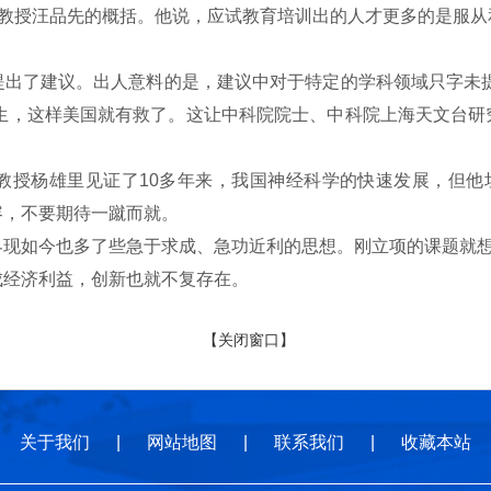
学教授汪品先的概括。他说，应试教育培训出的人才更多的是服从和
提出了建议。出人意料的是，建议中对于特定的学科领域只字未
学生，这样美国就有救了。这让中科院院士、中科院上海天文台研
教授杨雄里见证了10多年来，我国神经科学的快速发展，但他
容，不要期待一蹴而就。
界现如今也多了些急于求成、急功近利的思想。刚立项的课题就
成经济利益，创新也就不复存在。
【关闭窗口】
关于我们
|
网站地图
|
联系我们
|
收藏本站