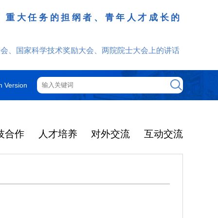
、重大任务的担纲者、青年人才成长的
发挥
大会、国家科学技术奖励大会、两院院士大会上的讲话
h Version
技合作
人才培养
对外交流
互动交流