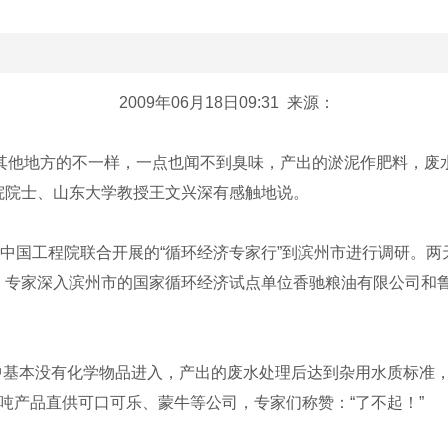
2009年06月18日09:31
来源：
地方的不一样，一点也闻不到臭味，产出的淤泥作肥料，废水灌
院院士、山东大学教授王文兴深有感触地说。
中国工程院联合开展的“循环经济专家行”到滨州市进行调研。
、专家深入滨州市的国家循环经济试点单位香驰粮油有限公司和
本没有化学物品进入，产出的废水处理后达到杂用水质标准，
吨产品直供可口可乐、蒙牛等公司，专家们称赞：“了不起！”