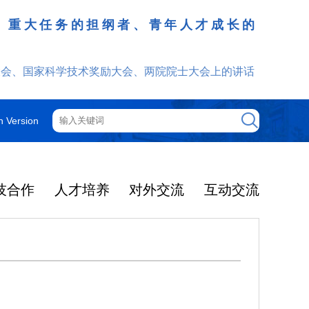
、重大任务的担纲者、青年人才成长的
发挥
大会、国家科学技术奖励大会、两院院士大会上的讲话
h Version
技合作
人才培养
对外交流
互动交流