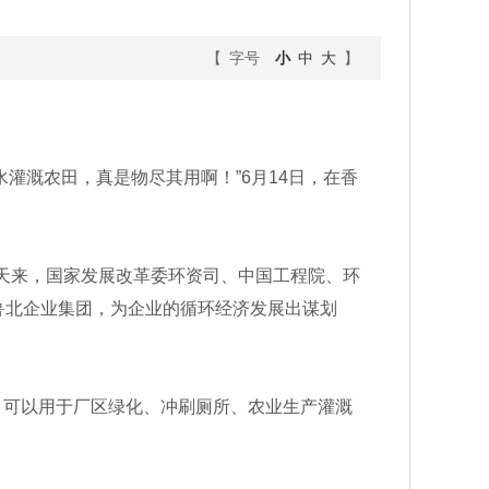
【 字号
小
中
大
】
溉农田，真是物尽其用啊！”6月14日，在香
两天来，国家发展改革委环资司、中国工程院、环
鲁北企业集团，为企业的循环经济发展出谋划
可以用于厂区绿化、冲刷厕所、农业生产灌溉