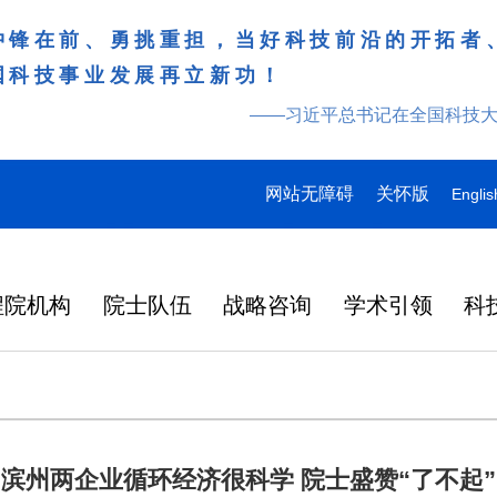
冲锋在前、勇挑重担，当好科技前沿的开拓者
国科技事业发展再立新功！
——习近平总书记在全国科技
网站无障碍
关怀版
Englis
程院机构
院士队伍
战略咨询
学术引领
科
滨州两企业循环经济很科学 院士盛赞“了不起”