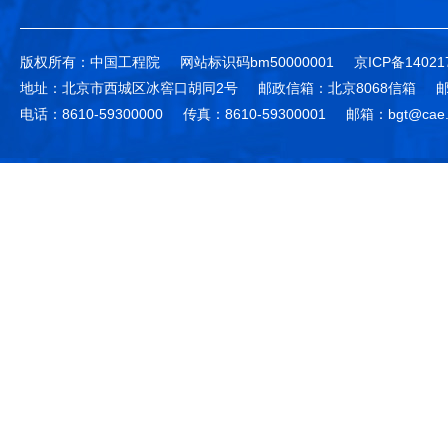
版权所有：中国工程院
网站标识码bm50000001
京ICP备14021
地址：北京市西城区冰窖口胡同2号
邮政信箱：北京8068信箱
邮
电话：8610-59300000
传真：8610-59300001
邮箱：bgt@cae.