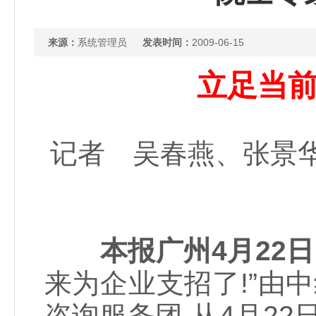
来源：
系统管理员
发表时间：
2009-06-15
立足当
记者 吴春燕、张景华 发
本报广州4月2
来为企业支招了!”由
咨询服务团,从4月22