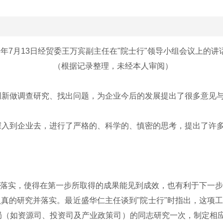
99年7月13日经贸委王万宾副主任在"院士行"领导小组会议上的讲
（根据记录整理，未经本人审阅）
做调查研究、找出问题，为企业今后的发展提出了很多意见与
到企业去，进行了严格的、科学的、慎密的思考，提出了许多
落实，使得在第一步所取得的成果能见到成效，也有利于下一步
真的研究并落实。最近盛华仁主任谈到"院士行"时指出，这项
（如资源司、投资司及产业政策司）的同志研究一次，制定相应