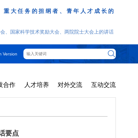
、重大任务的担纲者、青年人才成长的
发挥
大会、国家科学技术奖励大会、两院院士大会上的讲话
h Version
技合作
人才培养
对外交流
互动交流
话要点