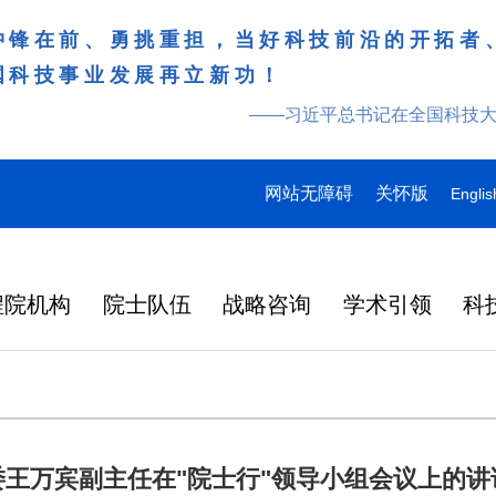
冲锋在前、勇挑重担，当好科技前沿的开拓者
国科技事业发展再立新功！
——习近平总书记在全国科技
网站无障碍
关怀版
Englis
程院机构
院士队伍
战略咨询
学术引领
科
委王万宾副主任在"院士行"领导小组会议上的讲