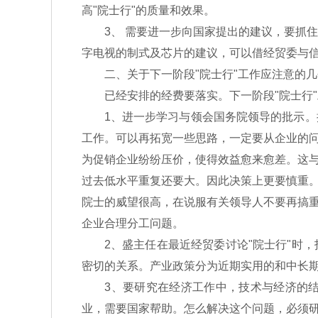
高"院士行"的质量和效果。
3、 需要进一步向国家提出的建议，要抓住
字电视的制式及芯片的建议，可以借经贸委与
二、关于下一阶段"院士行"工作应注意的几
已经安排的经费要落实。下一阶段"院士行"
1、进一步学习与领会国务院领导的批示。按
工作。可以再拓宽一些思路，一定要从企业的
为促销企业纷纷压价，使得效益愈来愈差。这
过去低水平重复还要大。因此决策上更要慎重
院士的威望很高，在说服有关领导人不要再搞
企业合理分工问题。
2、盛主任在最近经贸委讨论"院士行"时，
密切的关系。产业政策分为近期实用的和中长
3、要研究在经济工作中，技术与经济的结
业，需要国家帮助。怎么解决这个问题，必须