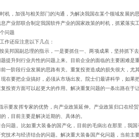
时机，加强与相关部门的沟通，为解决我国在某个领域发展的思
信息产业部联合制定我国软件产业的国家政策的时机，抓紧落实
个问题
工作还应注意以下几点：
吴邦国副总理的指示，一是要抓住一、两项成果，坚持抓下去
问题提升到行业共性的问题上来。目前企业的面临的主要困难是
与前一阶段行业发展的思路有关。重复投资造成的损失很大，尤
。现在要把企业搞好，必须从市场出发。院士们最讲科学，如果
重复投资方面可以起更大的作用。解决重复问题的一条出路在于
指示要发挥专家的优势，向产业政策延伸。产业政策归口在经贸
期的，目前主要是解决近期的、具体的。
合问题。比如重大装备的国产化，目前的毛病出在那里，我国
研究技术与经济结合的问题。解决重大装备国产化问题，当前主