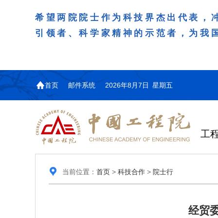
希望两院院士作为科技界杰出代表，
引领者、科学家精神的示范者，为我
首页
邮件系统
2026年8月7日 星期五
工
当前位置：
首页
>
科技合作
>
院士行
经贸