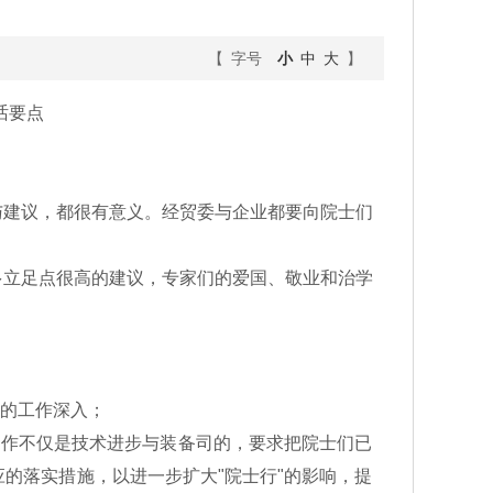
【 字号
小
中
大
】
话要点
建议，都很有意义。经贸委与企业都要向院士们
立足点很高的建议，专家们的爱国、敬业和治学
的工作深入；
工作不仅是技术进步与装备司的，要求把院士们已
的落实措施，以进一步扩大"院士行"的影响，提