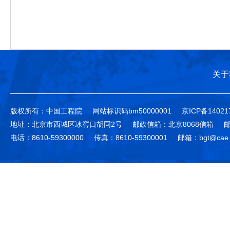
关于
版权所有：中国工程院
网站标识码bm50000001
京ICP备14021
地址：北京市西城区冰窖口胡同2号
邮政信箱：北京8068信箱
邮
电话：8610-59300000
传真：8610-59300001
邮箱：bgt@cae.