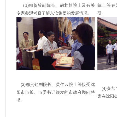
（1)邬贺铨副院长、胡壮麒院士及有关
院士等在
专家参观考察了解东软集团的发展情况。
研。
(3)邬贺铨副院长、黄伯云院士等接受沈
(4)参加
阳市市长、市委书记颁发的市政府顾问聘
家在沈阳
书。