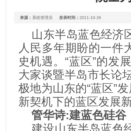
来源：
系统管理员
发表时间：
2011-10-26
山东半岛蓝色经济区
人民多年期盼的一件
史机遇。“蓝区”的发
大家谈暨半岛市长论
极地为山东的“蓝区”
新契机下的蓝区发展
管华诗:建蓝色硅谷
建设山东半岛蓝色经