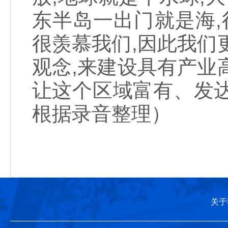
东半岛一出门就是海,
很羡慕我们,因此我们
观念,来建设具有产业
让这个区域富有、发
根据录音整理）
关于