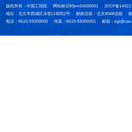
版权所有：中国工程院
网站标识码bm50000001
京ICP备14021
地址：北京市西城区冰窖口胡同2号
邮政信箱：北京8068信箱
邮
电话：8610-59300000
传真：8610-59300001
邮箱：bgt@cae.