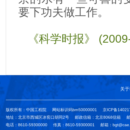
要下功夫做工作。
《科学时报》 (2009-6
关于
版权所有：中国工程院
网站标识码bm50000001
京ICP备14021
地址：北京市西城区冰窖口胡同2号
邮政信箱：北京8068信箱
邮
电话：8610-59300000
传真：8610-59300001
邮箱：bgt@cae.