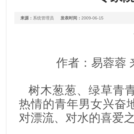
来源：
系统管理员
发表时间：
2009-06-15
作者：易蓉蓉 来源
树木葱葱、绿草青
热情的青年男女兴奋
对漂流、对水的喜爱