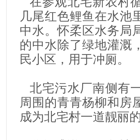
在参观北宅新农村
几尾红色鲤鱼在水池
中水。怀柔区水务局
的中水除了绿地灌溉
民小区，用于冲厕。
北宅污水厂南侧有
周围的青青杨柳和房
成为北宅村一道靓丽