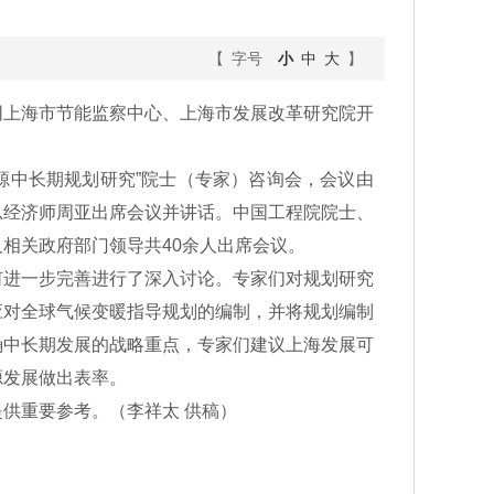
【 字号
小
中
大
】
上海市节能监察中心、上海市发展改革研究院开
能源中长期规划研究”院士（专家）咨询会，会议由
总经济师周亚出席会议并讲话。中国工程院院士、
相关政府部门领导共40余人出席会议。
进一步完善进行了深入讨论。专家们对规划研究
应对全球气候变暖指导规划的编制，并将规划编制
确中长期发展的战略重点，专家们建议上海发展可
源发展做出表率。
供重要参考。（李祥太 供稿）