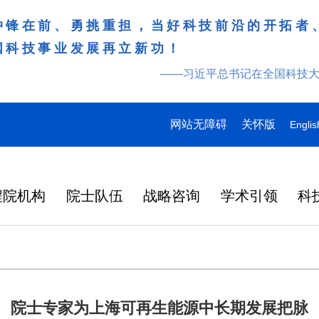
冲锋在前、勇挑重担，当好科技前沿的开拓者
国科技事业发展再立新功！
——习近平总书记在全国科技
网站无障碍
关怀版
Englis
程院机构
院士队伍
战略咨询
学术引领
科
院士专家为上海可再生能源中长期发展把脉