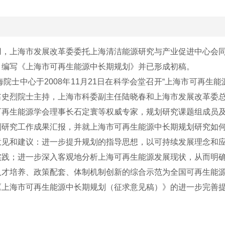
，上海市发展改革委委托上海清洁能源研究与产业促进中心会同
，编写《上海市可再生能源中长期规划》并已形成初稿。
士中心于2008年11月21日在科学会堂召开“上海市可再生
翁史烈院士主持，上海市科委副主任陆晓春和上海市发展改革委
再生能源学会理事长石定寰等权威专家，规划研究课题组成员及
研究工作成果汇报，并就上海市可再生能源中长期规划研究如何
意见和建议：进一步提升规划的指导思想，以可持续发展理念和
实践；进一步深入客观地分析上海可再生能源发展现状，从而明
人才培养、政策配套、体制机制创新的综合示范为全国可再生能
上海市可再生能源中长期规划（征求意见稿）》的进一步完善提