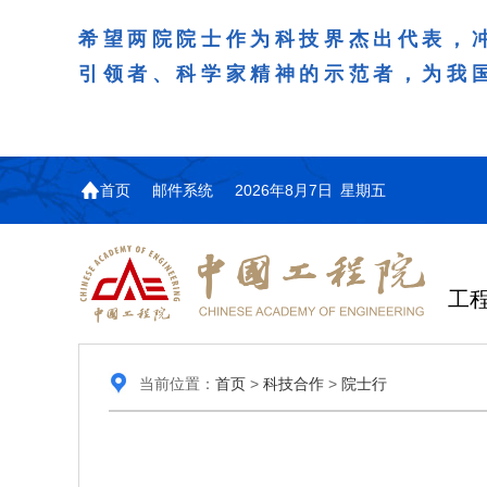
希望两院院士作为科技界杰出代表，
引领者、科学家精神的示范者，为我
首页
邮件系统
2026年8月7日 星期五
工
当前位置：
首页
>
科技合作
>
院士行