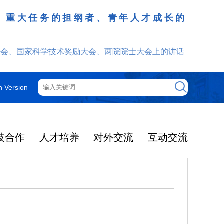
、重大任务的担纲者、青年人才成长的
发挥
大会、国家科学技术奖励大会、两院院士大会上的讲话
h Version
技合作
人才培养
对外交流
互动交流