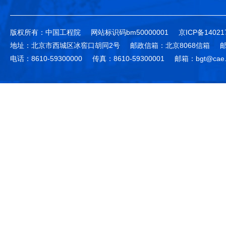
版权所有：中国工程院
网站标识码bm50000001
京ICP备14021
地址：北京市西城区冰窖口胡同2号
邮政信箱：北京8068信箱
邮
电话：8610-59300000
传真：8610-59300001
邮箱：bgt@cae.