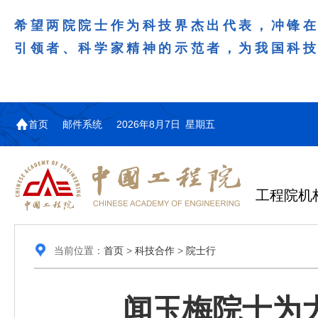
希望两院院士作为科技界杰出代表，冲锋
引领者、科学家精神的示范者，为我国科
首页
邮件系统
2026年8月7日 星期五
工程院机
当前位置：
首页
>
科技合作
>
院士行
闻玉梅院士为