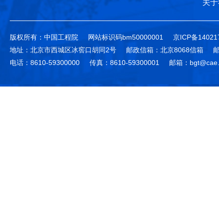
关于
版权所有：中国工程院
网站标识码bm50000001
京ICP备14021
地址：北京市西城区冰窖口胡同2号
邮政信箱：北京8068信箱
邮
电话：8610-59300000
传真：8610-59300001
邮箱：bgt@cae.