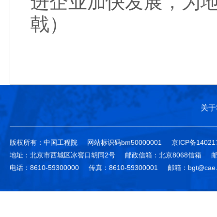
进企业加快发展，为
戟）
关于
版权所有：中国工程院
网站标识码bm50000001
京ICP备14021
地址：北京市西城区冰窖口胡同2号
邮政信箱：北京8068信箱
邮
电话：8610-59300000
传真：8610-59300001
邮箱：bgt@cae.