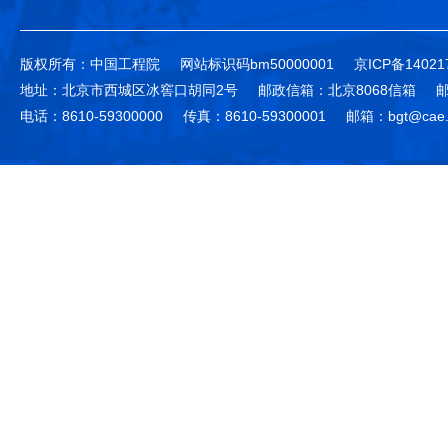
版权所有：中国工程院
网站标识码bm50000001
京ICP备14021
地址：北京市西城区冰窖口胡同2号
邮政信箱：北京8068信箱
邮
电话：8610-59300000
传真：8610-59300001
邮箱：bgt@cae.