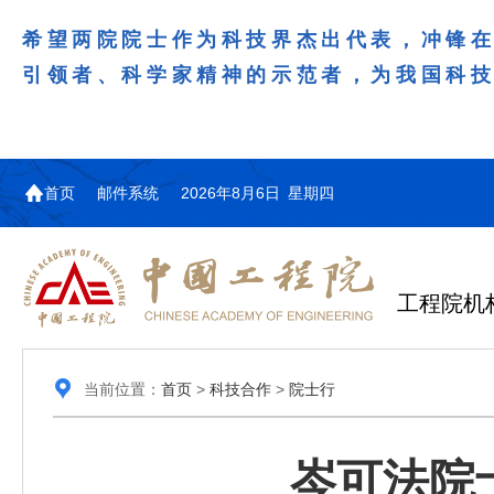
希望两院院士作为科技界杰出代表，冲锋
引领者、科学家精神的示范者，为我国科
首页
邮件系统
2026年8月6日 星期四
工程院机
当前位置：
首页
>
科技合作
>
院士行
岑可法院