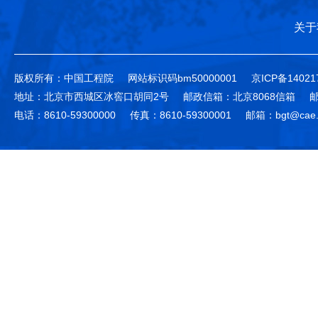
关于
版权所有：中国工程院
网站标识码bm50000001
京ICP备14021
地址：北京市西城区冰窖口胡同2号
邮政信箱：北京8068信箱
邮
电话：8610-59300000
传真：8610-59300001
邮箱：bgt@cae.