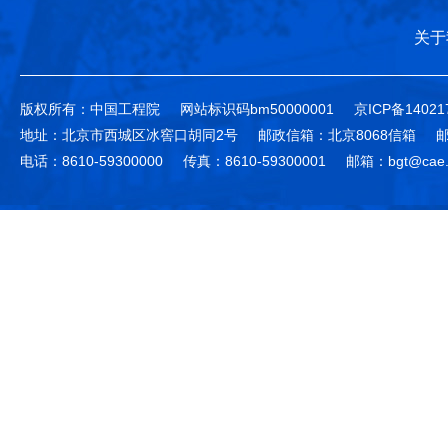
关于
版权所有：中国工程院
网站标识码bm50000001
京ICP备14021
地址：北京市西城区冰窖口胡同2号
邮政信箱：北京8068信箱
邮
电话：8610-59300000
传真：8610-59300001
邮箱：bgt@cae.