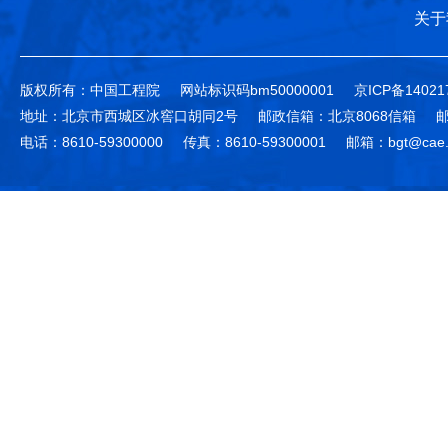
关于
版权所有：中国工程院
网站标识码bm50000001
京ICP备14021
地址：北京市西城区冰窖口胡同2号
邮政信箱：北京8068信箱
邮
电话：8610-59300000
传真：8610-59300001
邮箱：bgt@cae.