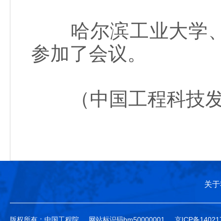
哈尔滨工业大学、中
参加了会议。
（中国工程科技发展
关于
版权所有：中国工程院
网站标识码bm50000001
京ICP备14021