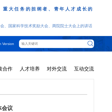
、重大任务的担纲者、青年人才成长的
发挥
大会、国家科学技术奖励大会、两院院士大会上的讲话
h Version
技合作
人才培养
对外交流
互动交流
体会议