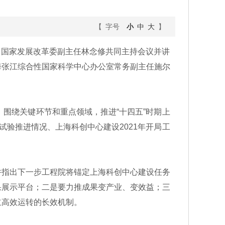
【 字号
小
中
大
】
，国家发展改革委副主任林念修共同主持会议并讲
海张江综合性国家科学中心办公室常务副主任施尔
围绕关键环节和重点领域，推进“十四五”时期上
试验推进情况、上海科创中心建设2021年开局工
指出下一步工程院将锚定上海科创中心建设任务
果展示平台；二是要力推成果变产业、变效益；三
立高效运转的长效机制。