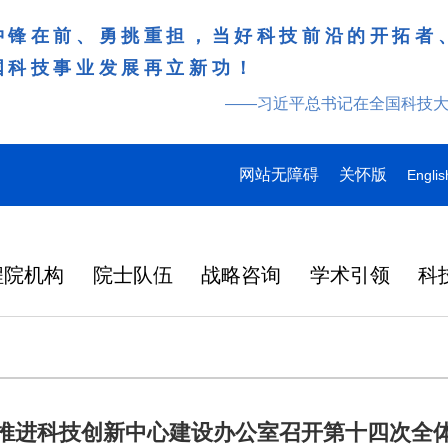
冲锋在前、勇挑重担，当好科技前沿的开拓者
国科技事业发展再立新功！
——习近平总书记在全国科技
网站无障碍
关怀版
Englis
程院机构
院士队伍
战略咨询
学术引领
科
推进科技创新中心建设办公室召开第十四次全