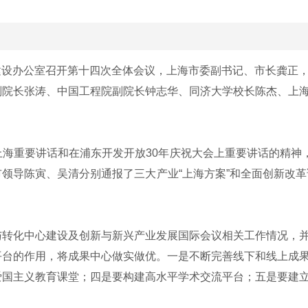
建设办公室召开第十四次全体会议，上海市委副书记、市长龚正
副院长张涛、中国工程院副院长钟志华、同济大学校长陈杰、上
重要讲话和在浦东开发开放30年庆祝大会上重要讲话的精神，
领导陈寅、吴清分别通报了三大产业“上海方案”和全面创新改革
化中心建设及创新与新兴产业发展国际会议相关工作情况，并
平台的作用，将成果中心做实做优。一是不断完善线下和线上成
爱国主义教育课堂；四是要构建高水平学术交流平台；五是要建