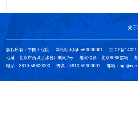
关于
版权所有：中国工程院
网站标识码bm50000001
京ICP备14021
地址：北京市西城区冰窖口胡同2号
邮政信箱：北京8068信箱
邮
电话：8610-59300000
传真：8610-59300001
邮箱：bgt@cae.