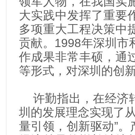
领军人物，在我国实
大实践中发挥了重要
多项重大工程决策中
贡献。1998年深圳
作成果非常丰硕，通
等形式，对深圳的创
许勤指出，在经济转
圳的发展理念实现了从“
量引领，创新驱动”