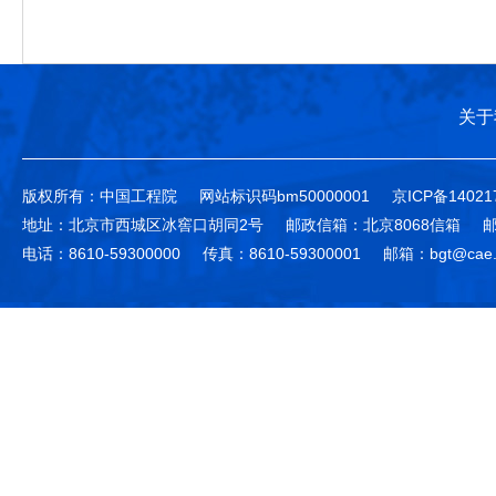
关于
版权所有：中国工程院
网站标识码bm50000001
京ICP备14021
地址：北京市西城区冰窖口胡同2号
邮政信箱：北京8068信箱
邮
电话：8610-59300000
传真：8610-59300001
邮箱：bgt@cae.