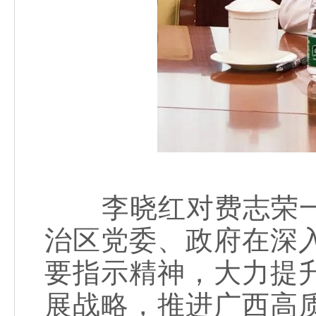
李晓红对费志荣一
治区党委、政府在深
要指示精神，大力提
展战略，推进广西高