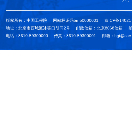
版权所有：中国工程院
网站标识码bm50000001
京ICP备14021
地址：北京市西城区冰窖口胡同2号
邮政信箱：北京8068信箱
邮
电话：8610-59300000
传真：8610-59300001
邮箱：bgt@cae.