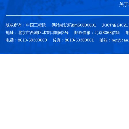
关于
版权所有：中国工程院
网站标识码bm50000001
京ICP备14021
地址：北京市西城区冰窖口胡同2号
邮政信箱：北京8068信箱
邮
电话：8610-59300000
传真：8610-59300001
邮箱：bgt@cae.