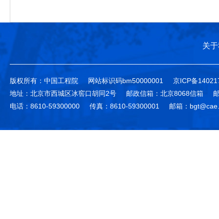
关于
版权所有：中国工程院
网站标识码bm50000001
京ICP备14021
地址：北京市西城区冰窖口胡同2号
邮政信箱：北京8068信箱
邮
电话：8610-59300000
传真：8610-59300001
邮箱：bgt@cae.