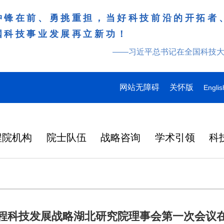
冲锋在前、勇挑重担，当好科技前沿的开拓者
国科技事业发展再立新功！
——习近平总书记在全国科技
网站无障碍
关怀版
Englis
程院机构
院士队伍
战略咨询
学术引领
科
程科技发展战略湖北研究院理事会第一次会议