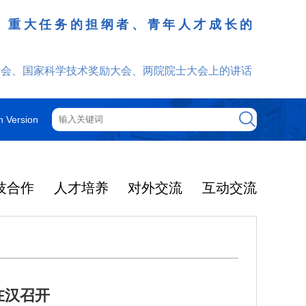
、重大任务的担纲者、青年人才成长的
发挥
大会、国家科学技术奖励大会、两院院士大会上的讲话
h Version
技合作
人才培养
对外交流
互动交流
在汉召开