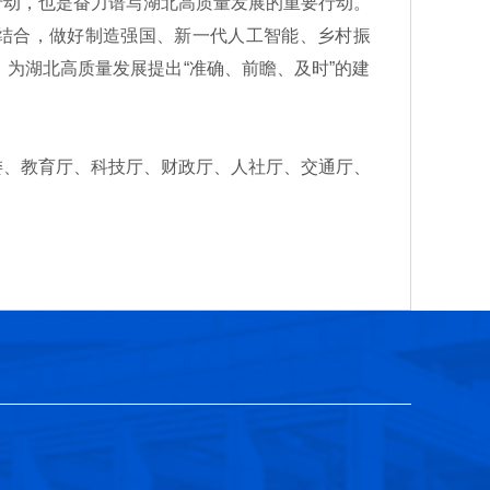
动，也是奋力谱写湖北高质量发展的重要行动。
相结合，做好制造强国、新一代人工智能、乡村振
为湖北高质量发展提出“准确、前瞻、及时”的建
、教育厅、科技厅、财政厅、人社厅、交通厅、