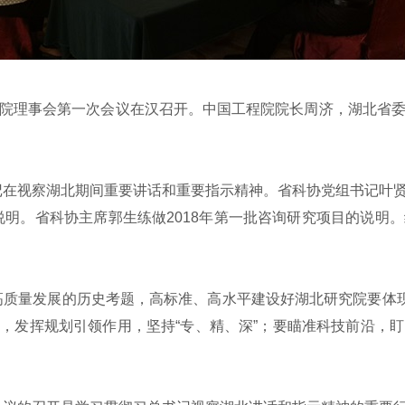
院理事会第一次会议在汉召开。中国工程院院长周济，湖北省委
视察湖北期间重要讲话和重要指示精神。省科协党组书记叶贤
明。省科协主席郭生练做2018年第一批咨询研究项目的说明
量发展的历史考题，高标准、高水平建设好湖北研究院要体现“
标，发挥规划引领作用，坚持“专、精、深”；要瞄准科技前沿，