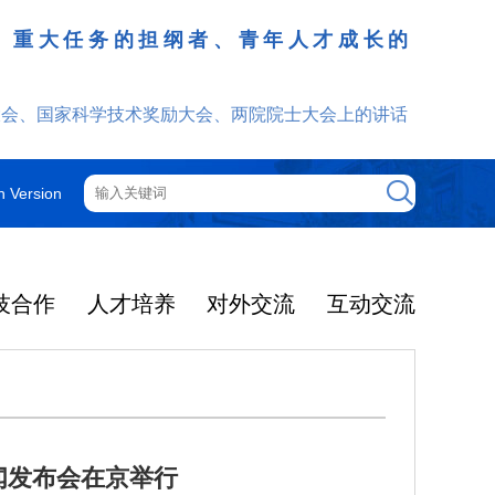
、重大任务的担纲者、青年人才成长的
发挥
大会、国家科学技术奖励大会、两院院士大会上的讲话
h Version
技合作
人才培养
对外交流
互动交流
闻发布会在京举行