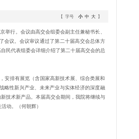
【 字号
小
中
大
】
北京举行。会议由高交会组委会副主任兼秘书长、
了会议。会议审议通过了第二十届高交会总体方
高自民代表组委会详细介绍了第二十届高交会的总
办，安排有展览（含国家高新技术展、综合类展和
战略性新兴产业、未来产业与实体经济的深度融
的新技术新产品。本届高交会期间，我院将继续与
关活动。（何朝辉）