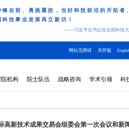
冲锋在前、勇挑重担，当好科技前沿的开拓者
国科技事业发展再立新功！
——习近平总书记在全国科技
网站无障碍
关怀版
Englis
程院机构
院士队伍
战略咨询
学术引领
科
际高新技术成果交易会组委会第一次会议和新