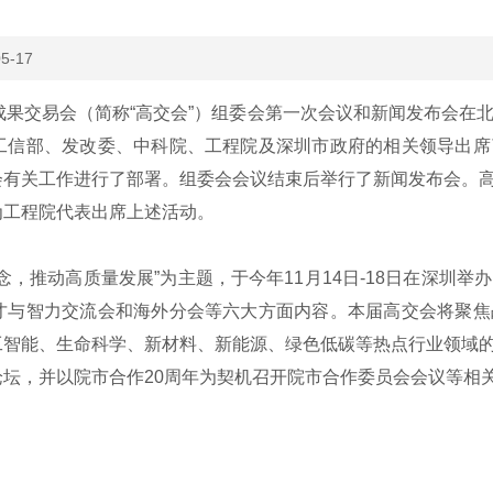
5-17
果交易会（简称“高交会”）组委会第一次会议和新闻发布会在
工信部、发改委、中科院、工程院及深圳市政府的相关领导出席
会有关工作进行了部署。组委会会议结束后举行了新闻发布会。
为工程院代表出席上述活动。
推动高质量发展”为主题，于今年11月14日-18日在深圳举
才与智力交流会和海外分会等六大方面内容。本届高交会将聚焦
工智能、生命科学、新材料、新能源、绿色低碳等热点行业领域
坛，并以院市合作20周年为契机召开院市合作委员会会议等相