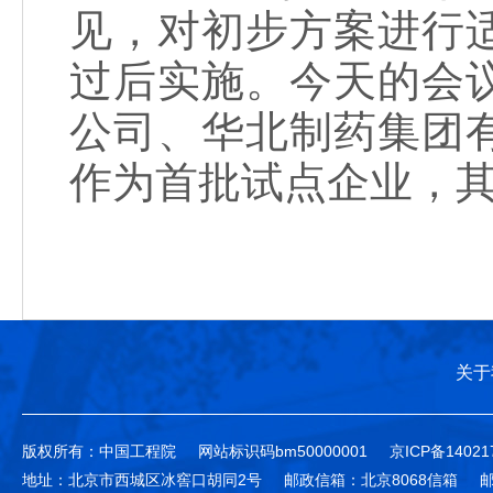
见，对初步方案进行
过后实施。今天的会
公司、华北制药集团
作为首批试点企业，
关于
版权所有：中国工程院
网站标识码bm50000001
京ICP备14021
地址：北京市西城区冰窖口胡同2号
邮政信箱：北京8068信箱
邮