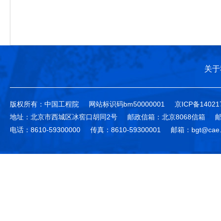
关于
版权所有：中国工程院
网站标识码bm50000001
京ICP备14021
地址：北京市西城区冰窖口胡同2号
邮政信箱：北京8068信箱
邮
电话：8610-59300000
传真：8610-59300001
邮箱：bgt@cae.