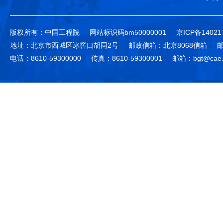
版权所有：中国工程院
网站标识码bm50000001
京ICP备14021
地址：北京市西城区冰窖口胡同2号
邮政信箱：北京8068信箱
邮
电话：8610-59300000
传真：8610-59300001
邮箱：bgt@cae.