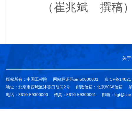
（崔兆斌 撰稿
关于
版权所有：中国工程院
网站标识码bm50000001
京ICP备14021
地址：北京市西城区冰窖口胡同2号
邮政信箱：北京8068信箱
邮
电话：8610-59300000
传真：8610-59300001
邮箱：bgt@cae.